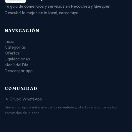
Tu guía de comercios y servicios en Necochea y Quequén.
Descubrí lo mejor de lo local, cerca tuyo.
NAVEGACIÓN
Inicio
Categorías
Ofertas
Liquidaciones
Menú del Día
Descargar app
COMUNIDAD
Grupo WhatsApp
Unite al grupo y enterate de las novedades, ofertas y promos de los
comercios de la zona.