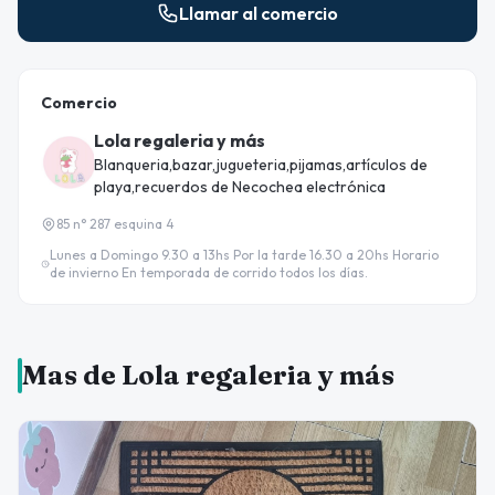
Llamar al comercio
Comercio
Lola regaleria y más
Blanqueria,bazar,jugueteria,pijamas,artículos de
playa,recuerdos de Necochea electrónica
85 n° 287 esquina 4
Lunes a Domingo 9.30 a 13hs Por la tarde 16.30 a 20hs Horario
de invierno En temporada de corrido todos los días.
Mas de Lola regaleria y más