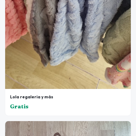
Lola regaleria y más
Gratis