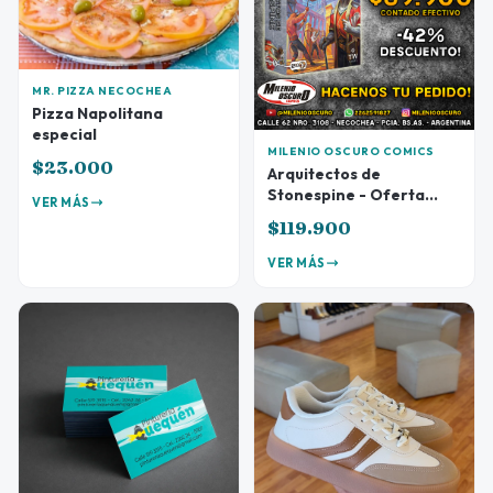
MR. PIZZA NECOCHEA
Pizza Napolitana
especial
MILENIO OSCURO COMICS
$23.000
Arquitectos de
Stonespine - Oferta
VER MÁS
Preventa
$119.900
VER MÁS