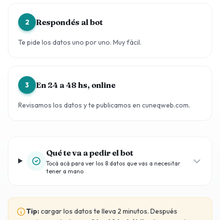
Respondés al bot
2
Te pide los datos uno por uno. Muy fácil.
En 24 a 48 hs, online
3
Revisamos los datos y te publicamos en cuneqweb.com.
Qué te va a pedir el bot
Tocá acá para ver los 8 datos que vas a necesitar
tener a mano
Tip:
cargar los datos te lleva 2 minutos. Después