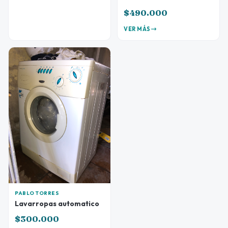
$490.000
VER MÁS
PABLO TORRES
Lavarropas automatico
$300.000