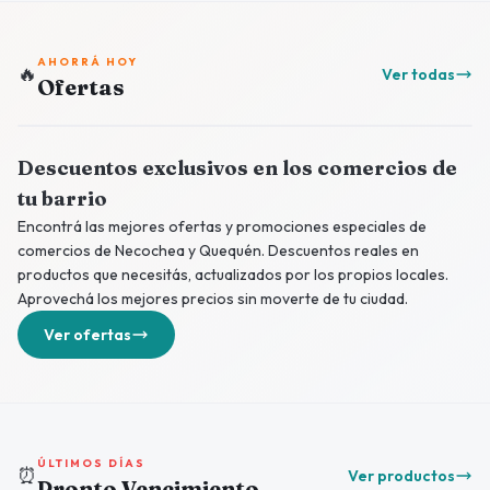
AHORRÁ HOY
🔥
Ver todas
Ofertas
Descuentos exclusivos en los comercios de
tu barrio
Encontrá las mejores ofertas y promociones especiales de
comercios de Necochea y Quequén. Descuentos reales en
productos que necesitás, actualizados por los propios locales.
Aprovechá los mejores precios sin moverte de tu ciudad.
Ver ofertas
ÚLTIMOS DÍAS
⏰
Ver productos
Pronto Vencimiento