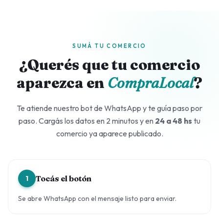
SUMÁ TU COMERCIO
¿Querés que tu comercio
aparezca en
CompraLocal
?
Te atiende nuestro bot de WhatsApp y te guía paso por
paso. Cargás los datos en 2 minutos y en
24 a 48 hs
tu
comercio ya aparece publicado.
Tocás el botón
1
Se abre WhatsApp con el mensaje listo para enviar.