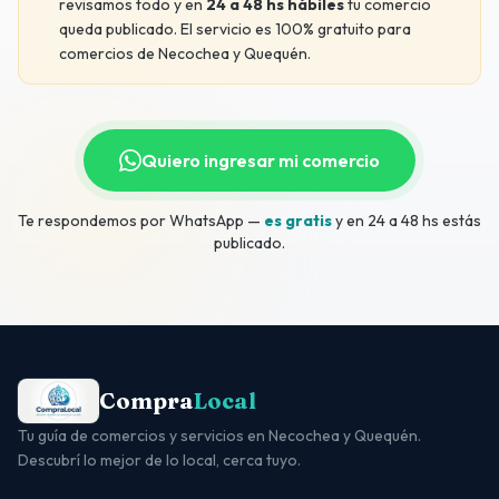
revisamos todo y en
24 a 48 hs hábiles
tu comercio
queda publicado. El servicio es 100% gratuito para
comercios de Necochea y Quequén.
Quiero ingresar mi comercio
Te respondemos por WhatsApp —
es gratis
y en 24 a 48 hs estás
publicado.
Compra
Local
Tu guía de comercios y servicios en Necochea y Quequén.
Descubrí lo mejor de lo local, cerca tuyo.