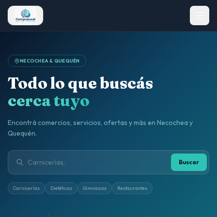
NECOCHEA & QUEQUÉN
Todo lo que buscás
cerca tuyo
Encontrá comercios, servicios, ofertas y más en Necochea y
Quequén.
Buscar
Carnicerías
Dietéticas
Gimnasios
Restaurantes