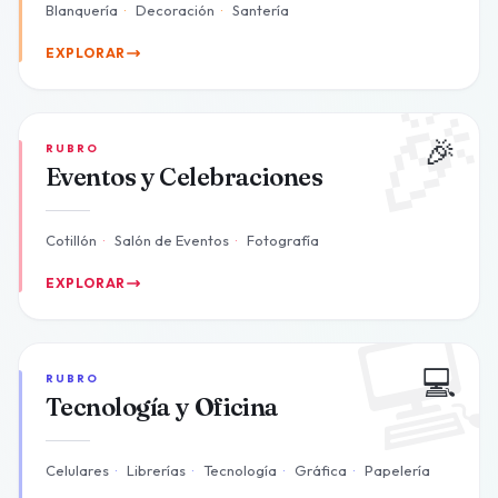
Blanquería
·
Decoración
·
Santería
EXPLORAR

🎉
RUBRO
Eventos y Celebraciones
Cotillón
·
Salón de Eventos
·
Fotografía
EXPLORAR

💻
RUBRO
Tecnología y Oficina
Celulares
·
Librerías
·
Tecnología
·
Gráfica
·
Papelería