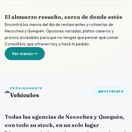
El almuerzo resuelto, cerca de donde estés
Encontrá los menús del día de restaurantes y rotiserías de
Necochea y Quequén. Opciones variadas, platos caseros y
precios accesibles para que no tengas que pensar qué comer.
Consultá lo que ofrecen hoy y hacé tu pedido.
Ver menús
PRÓXIMAMENTE
🚗
MUY PRONTO
Vehículos
Próximamente
Todas las agencias de Necochea y Quequén,
con todo su stock, en un solo lugar