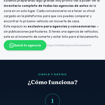
Estamos preparando algo grande: muy pronto vas a poder ver el
inventario completo de todas las agencias de autos
de la
zona en un solo lugar. Cada concesionaria va a tener su stock
cargado en la plataforma, para que vos puedas comparar y
encontrar tu próximo vehículo sin moverte de casa.
Este espacio es
exclusivo para agencias y concesionarias
—
sin publicaciones particulares. Si tenés una agencia de vehículos,
este es el momento de sumarte y estar listo para el lanzamiento.
Sumá tu agencia
Cupos limitados para el lanzamiento
SIMPLE Y RÁPIDO
¿Cómo funciona?
1