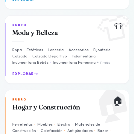

👕
RUBRO
Moda y Belleza
Ropa
·
Estéticas
·
Lenceria
·
Accesorios
·
Bijouterie
·
Calzado
·
Calzado Deportivo
·
Indumentaria
·
Indumentaria Bebés
·
Indumentaria Femenina
+ 7 más
EXPLORAR

🏠
RUBRO
Hogar y Construcción
Ferreterías
·
Muebles
·
Electro
·
Materiales de
Construcción
·
Calefacción
·
Antigüedades
·
Bazar
·