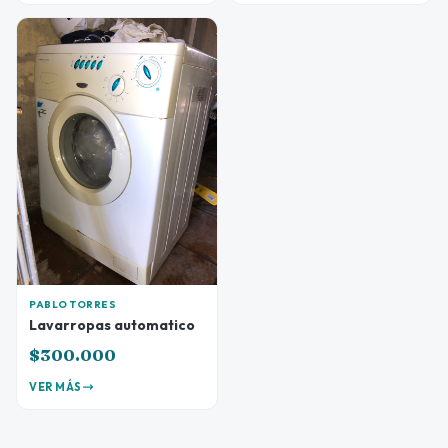
PABLO TORRES
Lavarropas automatico
$300.000
VER MÁS