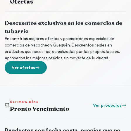
Ofertas
Descuentos exclusivos en los comercios de
tu barrio
Encontrá las mejores ofertas y promociones especiales de
comercios de Necochea y Quequén. Descuentos reales en
productos que necesitás, actualizados por los propios locales.
Aprovechá los mejores precios sin moverte de tu ciudad.
Ver ofertas
ÚLTIMOS DÍAS
⏰
Ver productos
Pronto Vencimiento
Productos con fecha corta, precios que no