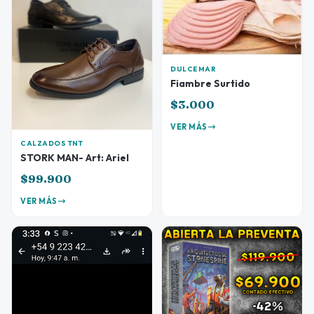
DULCEMAR
Fiambre Surtido
$3.000
VER MÁS
CALZADOS TNT
STORK MAN- Art: Ariel
$99.900
VER MÁS