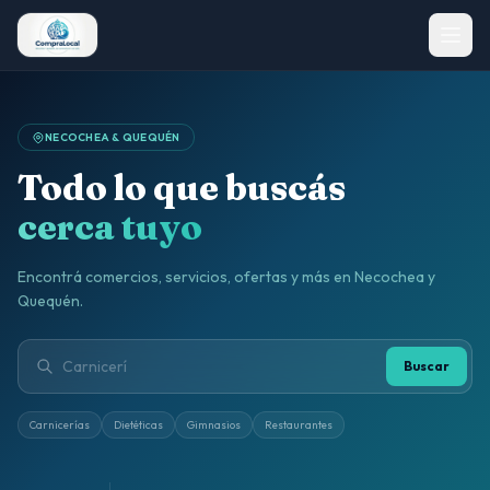
NECOCHEA & QUEQUÉN
Todo lo que buscás
cerca tuyo
Encontrá comercios, servicios, ofertas y más en Necochea y
Quequén.
Buscar
Carnicerías
Dietéticas
Gimnasios
Restaurantes