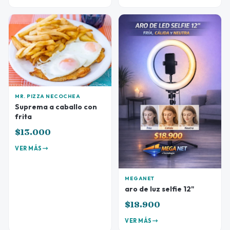
MR. PIZZA NECOCHEA
Suprema a caballo con
frita
$13.000
VER MÁS
MEGANET
aro de luz selfie 12"
$18.900
VER MÁS