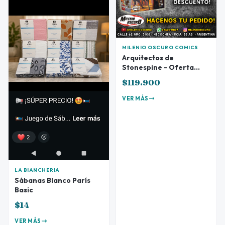
MILENIO OSCURO COMICS
Arquitectos de
Stonespine - Oferta
Preventa
$119.900
VER MÁS
LA BIANCHERIA
Sábanas Blanco París
Basic
$14
VER MÁS