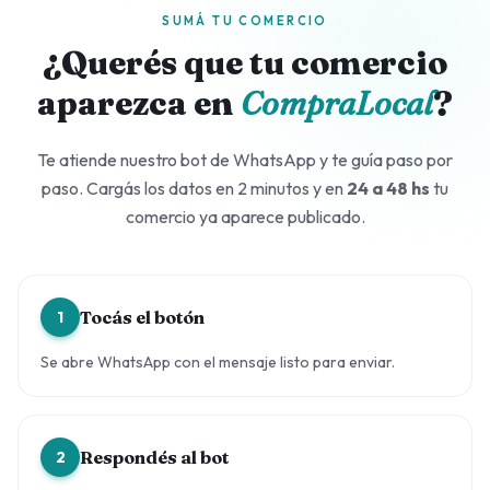
SUMÁ TU COMERCIO
¿Querés que tu comercio
aparezca en
CompraLocal
?
Te atiende nuestro bot de WhatsApp y te guía paso por
paso. Cargás los datos en 2 minutos y en
24 a 48 hs
tu
comercio ya aparece publicado.
Tocás el botón
1
Se abre WhatsApp con el mensaje listo para enviar.
Respondés al bot
2