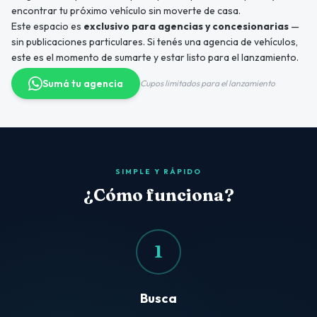
encontrar tu próximo vehículo sin moverte de casa.
Este espacio es
exclusivo para agencias y concesionarias
—
sin publicaciones particulares. Si tenés una agencia de vehículos,
este es el momento de sumarte y estar listo para el lanzamiento.
Sumá tu agencia
Cupos limitados para el lanzamiento
SIMPLE Y RÁPIDO
¿Cómo funciona?
1
Busca