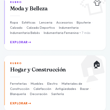

👕
RUBRO
Moda y Belleza
Ropa
·
Estéticas
·
Lenceria
·
Accesorios
·
Bijouterie
·
Calzado
·
Calzado Deportivo
·
Indumentaria
·
Indumentaria Bebés
·
Indumentaria Femenina
+ 7 más
EXPLORAR

🏠
RUBRO
Hogar y Construcción
Ferreterías
·
Muebles
·
Electro
·
Materiales de
Construcción
·
Calefacción
·
Antigüedades
·
Bazar
·
Blanquería
·
Decoración
·
Santería
EXPLORAR