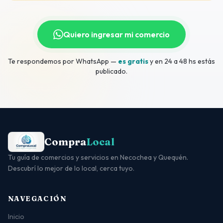
Quiero ingresar mi comercio
Te respondemos por WhatsApp —
es gratis
y en 24 a 48 hs estás
publicado.
Compra
Local
Tu guía de comercios y servicios en Necochea y Quequén.
Descubrí lo mejor de lo local, cerca tuyo.
NAVEGACIÓN
Inicio