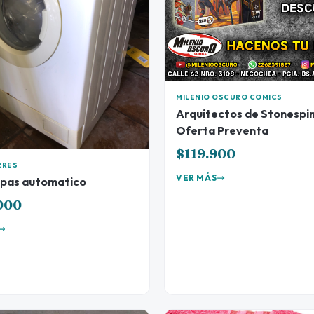
MILENIO OSCURO COMICS
Arquitectos de Stonespin
Oferta Preventa
$119.900
RRES
VER MÁS
pas automatico
000