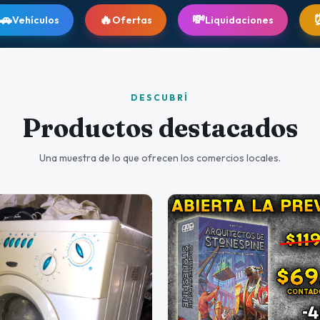
🔥
💸
⏰
Ofertas
Liquidaciones
Pronto Ven
DESCUBRÍ
Productos destacados
Una muestra de lo que ofrecen los comercios locales.