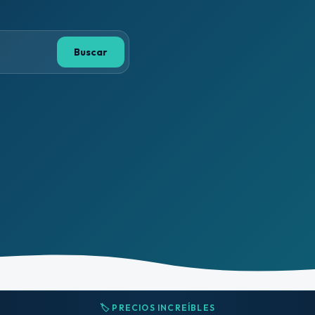
Buscar
🏷️ PRECIOS INCREÍBLES