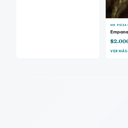
MR. PIZZ
Empana
$2.00
VER MÁS