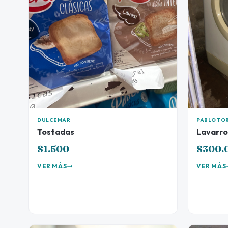
DULCEMAR
PABLO TO
Tostadas
Lavarro
$1.500
$300.
VER MÁS
VER MÁS