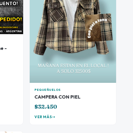
e -
PEQUEÑUELOS
CAMPERA CON PIEL
$32.450
VER MÁS