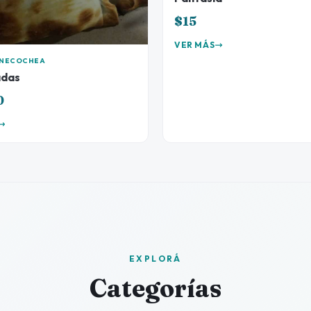
$15
VER MÁS
A NECOCHEA
das
0
EXPLORÁ
Categorías