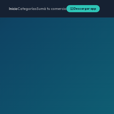
Inicio
Categorías
Sumá tu comercio
Descargar app