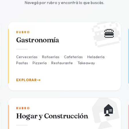
Navegá por rubro y encontrá lo que buscás.

🍔
🍔
RUBRO
Gastronomía
Cervecerías
·
Rotiserías
·
Cafeterías
·
Heladería
·
Pastas
·
Pizzería
·
Restaurante
·
Takeaway
EXPLORAR
🏠

🏠
RUBRO
Hogar y Construcción