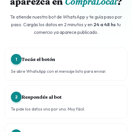
aparezca en
CompraLocal
?
Te atiende nuestro bot de WhatsApp y te guía paso por
paso. Cargás los datos en 2 minutos y en
24 a 48 hs
tu
comercio ya aparece publicado.
Tocás el botón
1
Se abre WhatsApp con el mensaje listo para enviar.
Respondés al bot
2
Te pide los datos uno por uno. Muy fácil.