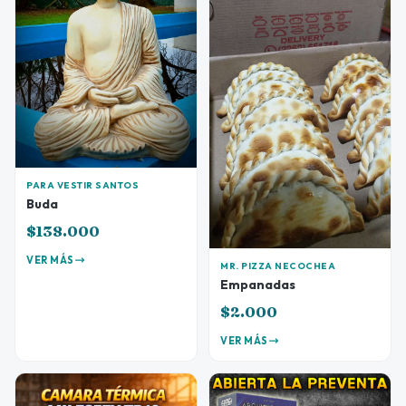
PARA VESTIR SANTOS
Buda
$138.000
VER MÁS
MR. PIZZA NECOCHEA
Empanadas
$2.000
VER MÁS