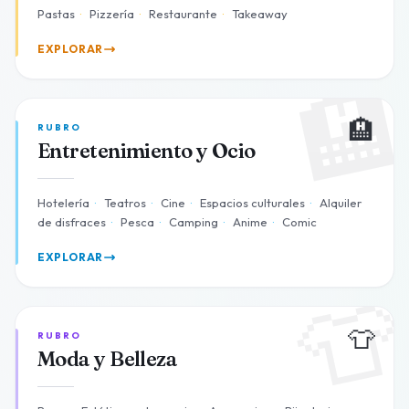
Pastas
·
Pizzería
·
Restaurante
·
Takeaway
EXPLORAR

🏨
RUBRO
Entretenimiento y Ocio
Hotelería
·
Teatros
·
Cine
·
Espacios culturales
·
Alquiler
de disfraces
·
Pesca
·
Camping
·
Anime
·
Comic
EXPLORAR

👕
RUBRO
Moda y Belleza