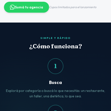
Sumá tu agencia
Cupos limitados para el lanzamiento
SIMPLE Y RÁPIDO
¿Cómo funciona?
1
Busca
Explorá por categoría o buscá lo que necesitás: un restaurante,
un taller, una dietética, lo que sea.