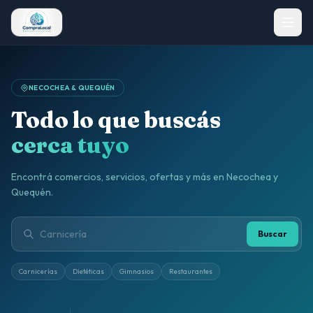
NECOCHEA & QUEQUÉN
Todo lo que buscás
cerca tuyo
Encontrá comercios, servicios, ofertas y más en Necochea y
Quequén.
Buscar
Carnicerías
Dietéticas
Gimnasios
Restaurantes