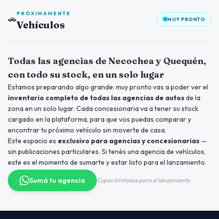
PRÓXIMAMENTE
🚗
MUY PRONTO
Vehículos
Próximamente
Todas las agencias de Necochea y Quequén,
con todo su stock, en un solo lugar
Estamos preparando algo grande: muy pronto vas a poder ver el
inventario completo de todas las agencias de autos
de la
zona en un solo lugar. Cada concesionaria va a tener su stock
cargado en la plataforma, para que vos puedas comparar y
encontrar tu próximo vehículo sin moverte de casa.
Este espacio es
exclusivo para agencias y concesionarias
—
sin publicaciones particulares. Si tenés una agencia de vehículos,
este es el momento de sumarte y estar listo para el lanzamiento.
Sumá tu agencia
Cupos limitados para el lanzamiento