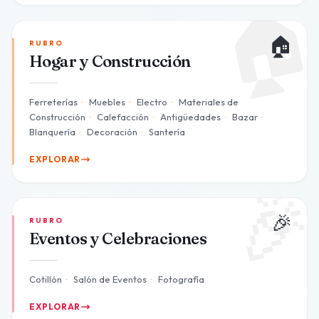

🏠
RUBRO
Hogar y Construcción
Ferreterías
·
Muebles
·
Electro
·
Materiales de
Construcción
·
Calefacción
·
Antigüedades
·
Bazar
·
Blanquería
·
Decoración
·
Santería
EXPLORAR

🎉
RUBRO
Eventos y Celebraciones
Cotillón
·
Salón de Eventos
·
Fotografía
EXPLORAR