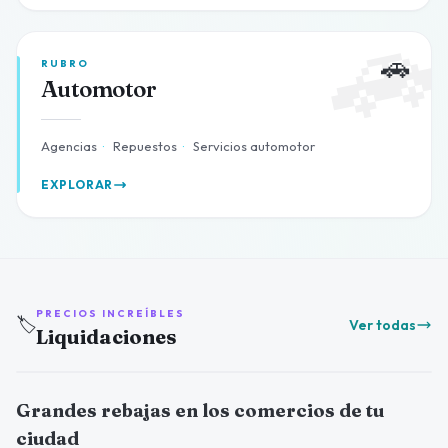

🚗
RUBRO
Automotor
Agencias
·
Repuestos
·
Servicios automotor
EXPLORAR
PRECIOS INCREÍBLES
🏷️
Ver todas
Liquidaciones
Grandes rebajas en los comercios de tu
ciudad