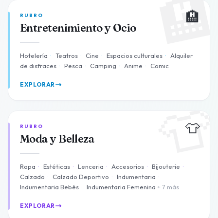

🏨
RUBRO
Entretenimiento y Ocio
Hotelería
·
Teatros
·
Cine
·
Espacios culturales
·
Alquiler
de disfraces
·
Pesca
·
Camping
·
Anime
·
Comic
EXPLORAR

👕
RUBRO
Moda y Belleza
Ropa
·
Estéticas
·
Lenceria
·
Accesorios
·
Bijouterie
·
Calzado
·
Calzado Deportivo
·
Indumentaria
·
Indumentaria Bebés
·
Indumentaria Femenina
+ 7 más
EXPLORAR