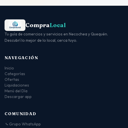
Compra
Local
Tu guía de comercios y servicios en Necochea y Quequén.
Descubrí lo mejor de lo local, cerca tuyo.
NAVEGACIÓN
Inicio
Categorías
Ofertas
Liquidaciones
Menú del Día
Descargar app
COMUNIDAD
Grupo WhatsApp