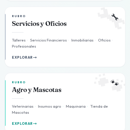

🔧
RUBRO
Servicios y Oficios
Talleres
·
Servicios Financieros
·
Inmobiliarias
·
Oficios
·
Profesionales
EXPLORAR

🐾
RUBRO
Agro y Mascotas
Veterinarias
·
Insumos agro
·
Maquinaria
·
Tienda de
Mascotas
EXPLORAR