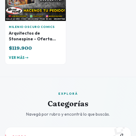
MILENIO OSCURO COMICS
Arquitectos de
Stonespine - Oferta
Preventa
$119.900
VER MÁS
EXPLORÁ
Categorías
Navegá por rubro y encontrá lo que buscás.