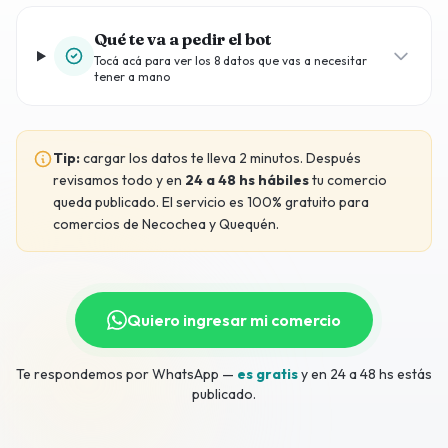
Qué te va a pedir el bot
Tocá acá para ver los 8 datos que vas a necesitar
tener a mano
Tip:
cargar los datos te lleva 2 minutos. Después
revisamos todo y en
24 a 48 hs hábiles
tu comercio
queda publicado. El servicio es 100% gratuito para
comercios de Necochea y Quequén.
Quiero ingresar mi comercio
Te respondemos por WhatsApp —
es gratis
y en 24 a 48 hs estás
publicado.