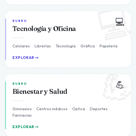

💻
RUBRO
Tecnología y Oficina
Celulares
·
Librerías
·
Tecnología
·
Gráfica
·
Papelería
EXPLORAR

💪
RUBRO
Bienestar y Salud
Gimnasios
·
Centros médicos
·
Optica
·
Deportes
·
Farmacias
EXPLORAR