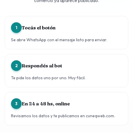
comercio ya aparece publicado.
Tocás el botón
1
Se abre WhatsApp con el mensaje listo para enviar.
Respondés al bot
2
Te pide los datos uno por uno. Muy fácil.
En 24 a 48 hs, online
3
Revisamos los datos y te publicamos en cuneqweb.com.