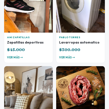
AMI ZAPATILLAS
PABLO TORRES
Zapatillas deportivas
Lavarropas automatico
$45.000
$300.000
VER MÁS
VER MÁS