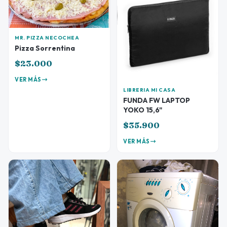
MR. PIZZA NECOCHEA
Pizza Sorrentina
$23.000
VER MÁS
LIBRERIA MI CASA
FUNDA FW LAPTOP
YOKO 15,6"
$35.900
VER MÁS