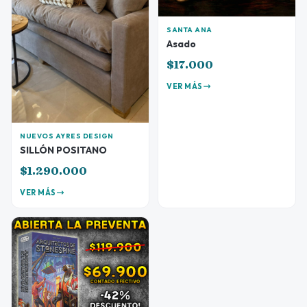
SANTA ANA
Asado
$17.000
VER MÁS
NUEVOS AYRES DESIGN
SILLÓN POSITANO
$1.290.000
VER MÁS