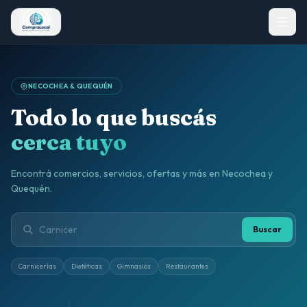
NECOCHEA & QUEQUÉN
Todo lo que buscás
cerca tuyo
Encontrá comercios, servicios, ofertas y más en Necochea y
Quequén.
Buscar
Carnicerías
Dietéticas
Gimnasios
Restaurantes