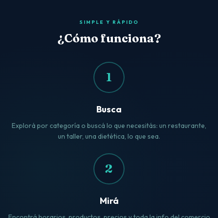
SIMPLE Y RÁPIDO
¿Cómo funciona?
1
Busca
Explorá por categoría o buscá lo que necesitás: un restaurante,
un taller, una dietética, lo que sea.
2
Mirá
Encontrá horarios, productos, precios y toda la info del comercio