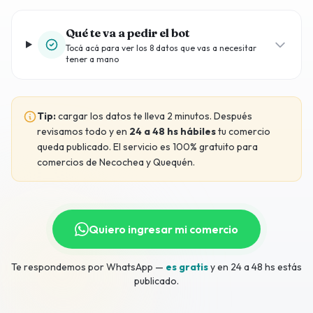
Qué te va a pedir el bot
Tocá acá para ver los 8 datos que vas a necesitar
tener a mano
Tip:
cargar los datos te lleva 2 minutos. Después
revisamos todo y en
24 a 48 hs hábiles
tu comercio
queda publicado. El servicio es 100% gratuito para
comercios de Necochea y Quequén.
Quiero ingresar mi comercio
Te respondemos por WhatsApp —
es gratis
y en 24 a 48 hs estás
publicado.