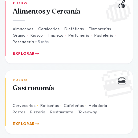

🍎
RUBRO
Alimentos y Cercanía
Almacenes
·
Carnicerías
·
Dietéticas
·
Fiambrerías
·
Granja
·
Kiosco
·
limpieza
·
Perfumería
·
Pastelería
·
Pescadería
+ 5 más
EXPLORAR

🍔
RUBRO
Gastronomía
Cervecerías
·
Rotiserías
·
Cafeterías
·
Heladería
·
Pastas
·
Pizzería
·
Restaurante
·
Takeaway
EXPLORAR