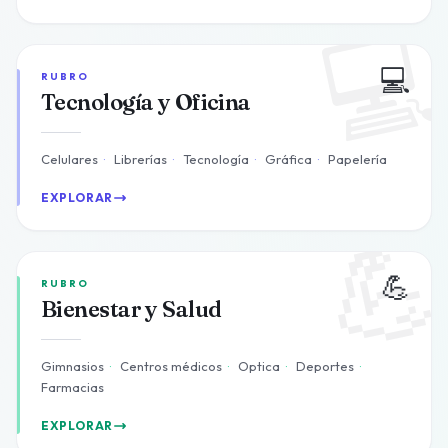

💻
RUBRO
Tecnología y Oficina
Celulares
·
Librerías
·
Tecnología
·
Gráfica
·
Papelería
EXPLORAR

💪
RUBRO
Bienestar y Salud
Gimnasios
·
Centros médicos
·
Optica
·
Deportes
·
Farmacias
EXPLORAR