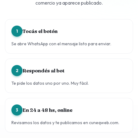
comercio ya aparece publicado.
Tocás el botón
1
Se abre WhatsApp con el mensaje listo para enviar.
Respondés al bot
2
Te pide los datos uno por uno. Muy fácil.
En 24 a 48 hs, online
3
Revisamos los datos y te publicamos en cuneqweb.com.