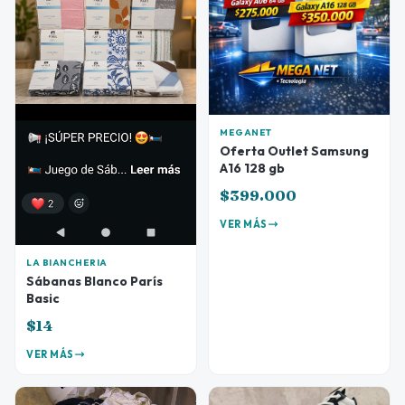
MEGANET
Oferta Outlet Samsung
A16 128 gb
$399.000
VER MÁS
LA BIANCHERIA
Sábanas Blanco París
Basic
$14
VER MÁS