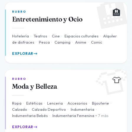

🏨
RUBRO
Entretenimiento y Ocio
Hotelería
·
Teatros
·
Cine
·
Espacios culturales
·
Alquiler
de disfraces
·
Pesca
·
Camping
·
Anime
·
Comic
EXPLORAR

👕
RUBRO
Moda y Belleza
Ropa
·
Estéticas
·
Lenceria
·
Accesorios
·
Bijouterie
·
Calzado
·
Calzado Deportivo
·
Indumentaria
·
Indumentaria Bebés
·
Indumentaria Femenina
+ 7 más
EXPLORAR