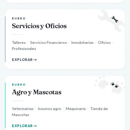

🔧
RUBRO
Servicios y Oficios
Talleres
·
Servicios Financieros
·
Inmobiliarias
·
Oficios
·
Profesionales
EXPLORAR

🐾
RUBRO
Agro y Mascotas
Veterinarias
·
Insumos agro
·
Maquinaria
·
Tienda de
Mascotas
EXPLORAR