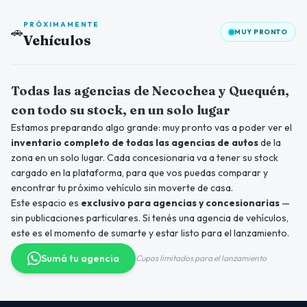
PRÓXIMAMENTE
🚗
MUY PRONTO
Vehículos
Próximamente
Todas las agencias de Necochea y Quequén,
con todo su stock, en un solo lugar
Estamos preparando algo grande: muy pronto vas a poder ver el
inventario completo de todas las agencias de autos
de la
zona en un solo lugar. Cada concesionaria va a tener su stock
cargado en la plataforma, para que vos puedas comparar y
encontrar tu próximo vehículo sin moverte de casa.
Este espacio es
exclusivo para agencias y concesionarias
—
sin publicaciones particulares. Si tenés una agencia de vehículos,
este es el momento de sumarte y estar listo para el lanzamiento.
Sumá tu agencia
Cupos limitados para el lanzamiento