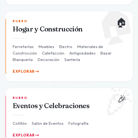

🏠
RUBRO
Hogar y Construcción
Ferreterías
·
Muebles
·
Electro
·
Materiales de
Construcción
·
Calefacción
·
Antigüedades
·
Bazar
·
Blanquería
·
Decoración
·
Santería
EXPLORAR

🎉
RUBRO
Eventos y Celebraciones
Cotillón
·
Salón de Eventos
·
Fotografía
EXPLORAR