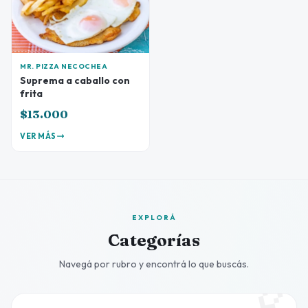
MR. PIZZA NECOCHEA
Suprema a caballo con
frita
$13.000
VER MÁS
EXPLORÁ
Categorías
Navegá por rubro y encontrá lo que buscás.