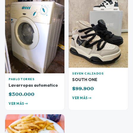
SEVEN CALZADOS
SOUTH ONE
PABLO TORRES
Lavarropas automatico
$99.900
$300.000
VER MÁS
VER MÁS