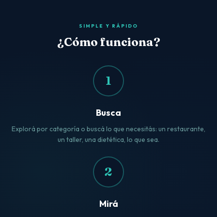
SIMPLE Y RÁPIDO
¿Cómo funciona?
1
Busca
Explorá por categoría o buscá lo que necesitás: un restaurante,
un taller, una dietética, lo que sea.
2
Mirá