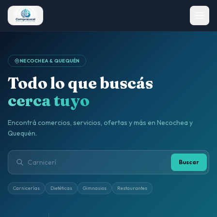
NECOCHEA & QUEQUÉN
Todo lo que buscás
cerca tuyo
Encontrá comercios, servicios, ofertas y más en Necochea y
Quequén.
Buscar
Carnicerías
Dietéticas
Gimnasios
Restaurantes