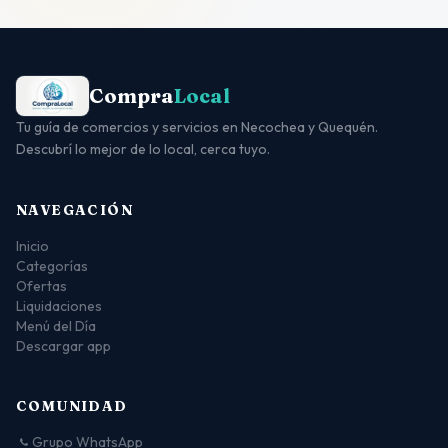
Compra
Local
Tu guía de comercios y servicios en Necochea y Quequén.
Descubrí lo mejor de lo local, cerca tuyo.
NAVEGACIÓN
Inicio
Categorías
Ofertas
Liquidaciones
Menú del Día
Descargar app
COMUNIDAD
Grupo WhatsApp