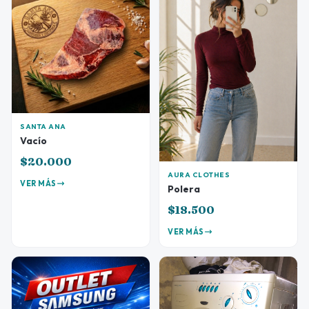
SANTA ANA
Vacío
$20.000
AURA CLOTHES
VER MÁS
Polera
$18.500
VER MÁS