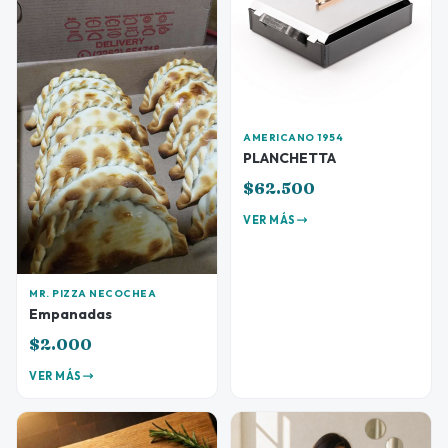
AMERICANO 1954
PLANCHETTA
$62.500
VER MÁS
MR. PIZZA NECOCHEA
Empanadas
$2.000
VER MÁS