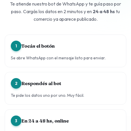
Te atiende nuestro bot de WhatsApp y te guía paso por
paso. Cargás los datos en 2 minutos y en
24 a 48 hs
tu
comercio ya aparece publicado.
Tocás el botón
1
Se abre WhatsApp con el mensaje listo para enviar.
Respondés al bot
2
Te pide los datos uno por uno. Muy fácil.
En 24 a 48 hs, online
3