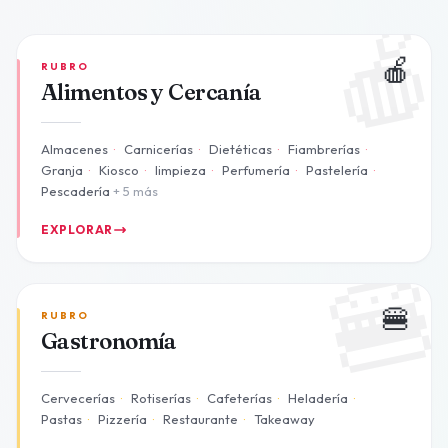

🍎
RUBRO
Alimentos y Cercanía
Almacenes
·
Carnicerías
·
Dietéticas
·
Fiambrerías
·
Granja
·
Kiosco
·
limpieza
·
Perfumería
·
Pastelería
·
Pescadería
+ 5 más
EXPLORAR

🍔
RUBRO
Gastronomía
Cervecerías
·
Rotiserías
·
Cafeterías
·
Heladería
·
Pastas
·
Pizzería
·
Restaurante
·
Takeaway