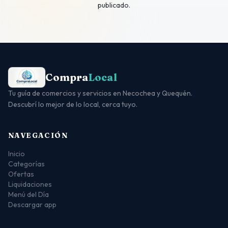
publicado.
Compra
Local
Tu guía de comercios y servicios en Necochea y Quequén.
Descubrí lo mejor de lo local, cerca tuyo.
NAVEGACIÓN
Inicio
Categorías
Ofertas
Liquidaciones
Menú del Día
Descargar app