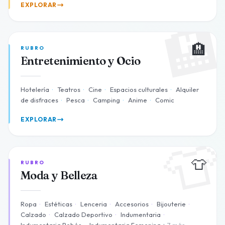
EXPLORAR

🏨
RUBRO
Entretenimiento y Ocio
Hotelería
·
Teatros
·
Cine
·
Espacios culturales
·
Alquiler
de disfraces
·
Pesca
·
Camping
·
Anime
·
Comic
EXPLORAR

👕
RUBRO
Moda y Belleza
Ropa
·
Estéticas
·
Lenceria
·
Accesorios
·
Bijouterie
·
Calzado
·
Calzado Deportivo
·
Indumentaria
·