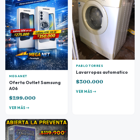
PABLO TORRES
Lavarropas automatico
MEGANET
$300.000
Oferta Outlet Samsung
A06
VER MÁS
$299.000
VER MÁS