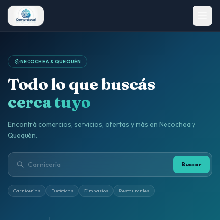
NECOCHEA & QUEQUÉN
Todo lo que buscás
cerca tuyo
Encontrá comercios, servicios, ofertas y más en Necochea y
Quequén.
Buscar
Carnicerías
Dietéticas
Gimnasios
Restaurantes