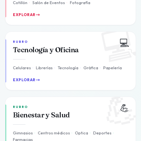
Cotillón
·
Salón de Eventos
·
Fotografía
EXPLORAR

💻
RUBRO
Tecnología y Oficina
Celulares
·
Librerías
·
Tecnología
·
Gráfica
·
Papelería
EXPLORAR

💪
RUBRO
Bienestar y Salud
Gimnasios
·
Centros médicos
·
Optica
·
Deportes
·
Farmacias