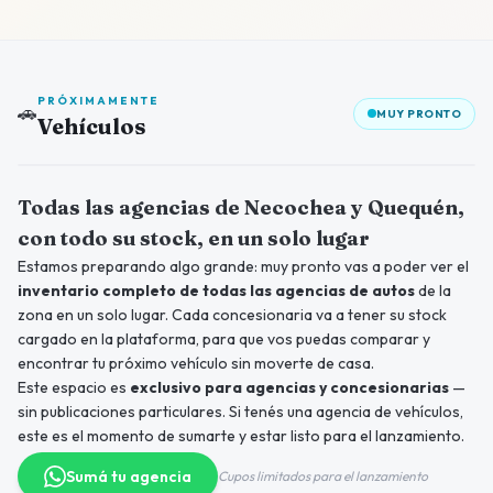
PRÓXIMAMENTE
🚗
MUY PRONTO
Vehículos
Próximamente
Todas las agencias de Necochea y Quequén,
con todo su stock, en un solo lugar
Estamos preparando algo grande: muy pronto vas a poder ver el
inventario completo de todas las agencias de autos
de la
zona en un solo lugar. Cada concesionaria va a tener su stock
cargado en la plataforma, para que vos puedas comparar y
encontrar tu próximo vehículo sin moverte de casa.
Este espacio es
exclusivo para agencias y concesionarias
—
sin publicaciones particulares. Si tenés una agencia de vehículos,
este es el momento de sumarte y estar listo para el lanzamiento.
Sumá tu agencia
Cupos limitados para el lanzamiento