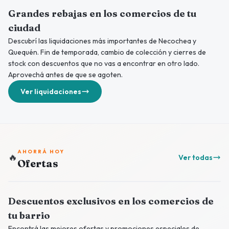
Grandes rebajas en los comercios de tu
ciudad
Descubrí las liquidaciones más importantes de Necochea y
Quequén. Fin de temporada, cambio de colección y cierres de
stock con descuentos que no vas a encontrar en otro lado.
Aprovechá antes de que se agoten.
Ver liquidaciones
AHORRÁ HOY
🔥
Ver todas
Ofertas
Descuentos exclusivos en los comercios de
tu barrio
Encontrá las mejores ofertas y promociones especiales de