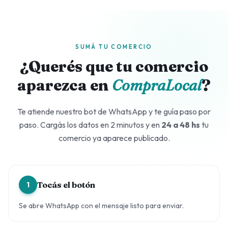
SUMÁ TU COMERCIO
¿Querés que tu comercio
aparezca en
CompraLocal
?
Te atiende nuestro bot de WhatsApp y te guía paso por
paso. Cargás los datos en 2 minutos y en
24 a 48 hs
tu
comercio ya aparece publicado.
Tocás el botón
1
Se abre WhatsApp con el mensaje listo para enviar.