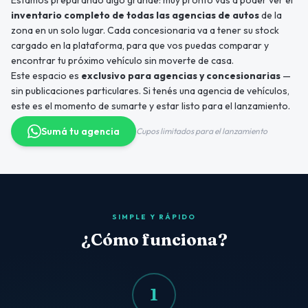
Estamos preparando algo grande: muy pronto vas a poder ver el
inventario completo de todas las agencias de autos
de la
zona en un solo lugar. Cada concesionaria va a tener su stock
cargado en la plataforma, para que vos puedas comparar y
encontrar tu próximo vehículo sin moverte de casa.
Este espacio es
exclusivo para agencias y concesionarias
—
sin publicaciones particulares. Si tenés una agencia de vehículos,
este es el momento de sumarte y estar listo para el lanzamiento.
Sumá tu agencia
Cupos limitados para el lanzamiento
SIMPLE Y RÁPIDO
¿Cómo funciona?
1