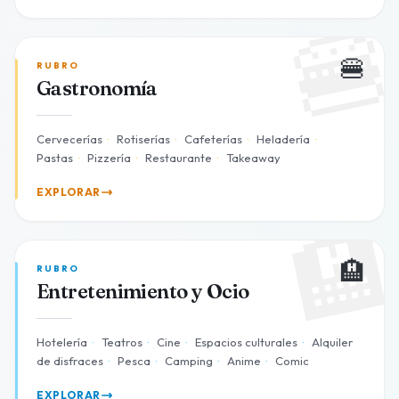

🍔
RUBRO
Gastronomía
Cervecerías
·
Rotiserías
·
Cafeterías
·
Heladería
·
Pastas
·
Pizzería
·
Restaurante
·
Takeaway
EXPLORAR

🏨
RUBRO
Entretenimiento y Ocio
Hotelería
·
Teatros
·
Cine
·
Espacios culturales
·
Alquiler
de disfraces
·
Pesca
·
Camping
·
Anime
·
Comic
EXPLORAR