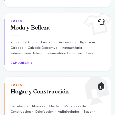

👕
RUBRO
Moda y Belleza
Ropa
·
Estéticas
·
Lenceria
·
Accesorios
·
Bijouterie
·
Calzado
·
Calzado Deportivo
·
Indumentaria
·
Indumentaria Bebés
·
Indumentaria Femenina
+ 7 más
EXPLORAR

🏠
RUBRO
Hogar y Construcción
Ferreterías
·
Muebles
·
Electro
·
Materiales de
Construcción
·
Calefacción
·
Antigüedades
·
Bazar
·