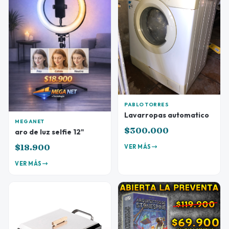
PABLO TORRES
Lavarropas automatico
MEGANET
$300.000
aro de luz selfie 12"
$18.900
VER MÁS
VER MÁS