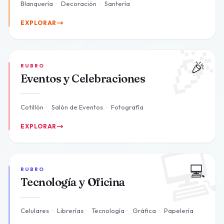
Blanquería
·
Decoración
·
Santería
EXPLORAR

🎉
RUBRO
Eventos y Celebraciones
Cotillón
·
Salón de Eventos
·
Fotografía
EXPLORAR

💻
RUBRO
Tecnología y Oficina
Celulares
·
Librerías
·
Tecnología
·
Gráfica
·
Papelería