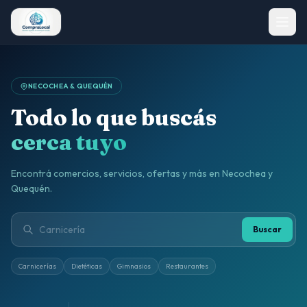
NECOCHEA & QUEQUÉN
Todo lo que buscás
cerca tuyo
Encontrá comercios, servicios, ofertas y más en Necochea y
Quequén.
Buscar
Carnicerías
Dietéticas
Gimnasios
Restaurantes