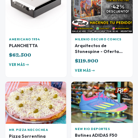
AMERICANO 1954
MILENIO OSCURO COMICS
PLANCHETTA
Arquitectos de
Stonespine - Oferta
$62.500
Preventa
$119.900
VER MÁS
VER MÁS
NEW RIO DEPORTES
MR. PIZZA NECOCHEA
Botines ADIDAS F50
Pizza Sorrentina