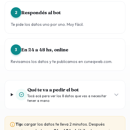
Respondés al bot
2
Te pide los datos uno por uno. Muy fácil.
En 24 a 48 hs, online
3
Revisamos los datos y te publicamos en cuneqweb.com.
Qué te va a pedir el bot
Tocá acá para ver los 8 datos que vas a necesitar
tener a mano
Tip:
cargar los datos te lleva 2 minutos. Después