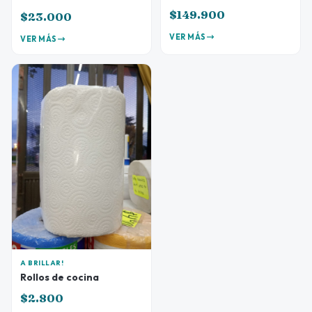
$149.900
$23.000
VER MÁS
VER MÁS
A BRILLAR!
Rollos de cocina
$2.800