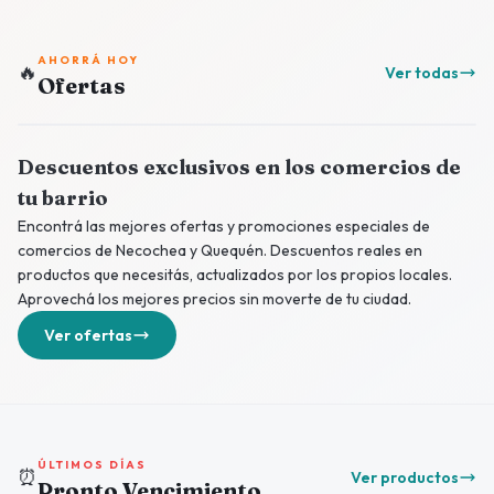
AHORRÁ HOY
🔥
Ver todas
Ofertas
Descuentos exclusivos en los comercios de
tu barrio
Encontrá las mejores ofertas y promociones especiales de
comercios de Necochea y Quequén. Descuentos reales en
productos que necesitás, actualizados por los propios locales.
Aprovechá los mejores precios sin moverte de tu ciudad.
Ver ofertas
ÚLTIMOS DÍAS
⏰
Ver productos
Pronto Vencimiento