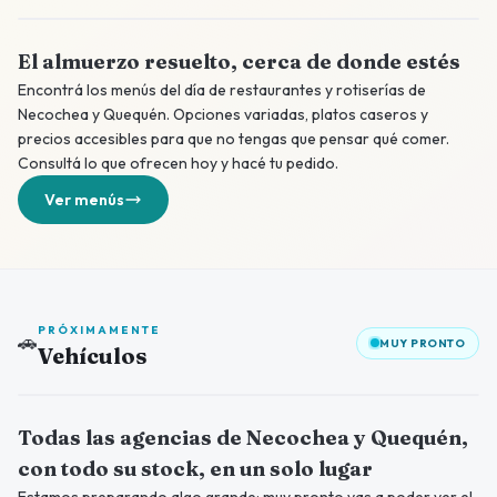
El almuerzo resuelto, cerca de donde estés
Encontrá los menús del día de restaurantes y rotiserías de
Necochea y Quequén. Opciones variadas, platos caseros y
precios accesibles para que no tengas que pensar qué comer.
Consultá lo que ofrecen hoy y hacé tu pedido.
Ver menús
PRÓXIMAMENTE
🚗
MUY PRONTO
Vehículos
Próximamente
Todas las agencias de Necochea y Quequén,
con todo su stock, en un solo lugar