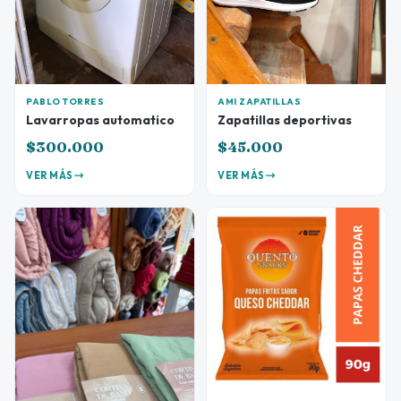
PABLO TORRES
AMI ZAPATILLAS
Lavarropas automatico
Zapatillas deportivas
$300.000
$45.000
VER MÁS
VER MÁS