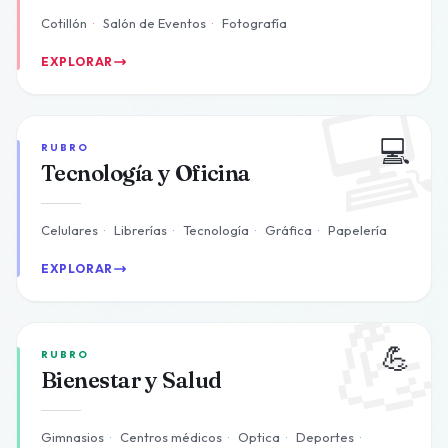
Cotillón
·
Salón de Eventos
·
Fotografía
EXPLORAR

💻
RUBRO
Tecnología y Oficina
Celulares
·
Librerías
·
Tecnología
·
Gráfica
·
Papelería
EXPLORAR

💪
RUBRO
Bienestar y Salud
Gimnasios
·
Centros médicos
·
Optica
·
Deportes
·