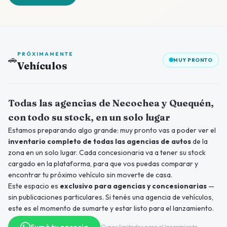
PRÓXIMAMENTE
🚗
MUY PRONTO
Vehículos
Próximamente
Todas las agencias de Necochea y Quequén,
con todo su stock, en un solo lugar
Estamos preparando algo grande: muy pronto vas a poder ver el
inventario completo de todas las agencias de autos
de la
zona en un solo lugar. Cada concesionaria va a tener su stock
cargado en la plataforma, para que vos puedas comparar y
encontrar tu próximo vehículo sin moverte de casa.
Este espacio es
exclusivo para agencias y concesionarias
—
sin publicaciones particulares. Si tenés una agencia de vehículos,
este es el momento de sumarte y estar listo para el lanzamiento.
Cupos limitados para el lanzamiento