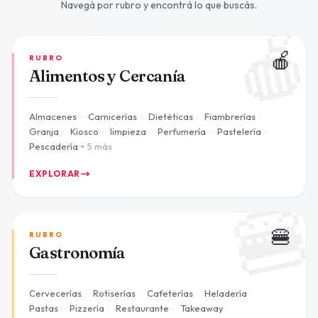
Navegá por rubro y encontrá lo que buscás.

🍎
RUBRO
Alimentos y Cercanía
Almacenes
·
Carnicerías
·
Dietéticas
·
Fiambrerías
·
Granja
·
Kiosco
·
limpieza
·
Perfumería
·
Pastelería
·
Pescadería
+ 5 más
EXPLORAR

🍔
RUBRO
Gastronomía
Cervecerías
·
Rotiserías
·
Cafeterías
·
Heladería
·
Pastas
·
Pizzería
·
Restaurante
·
Takeaway