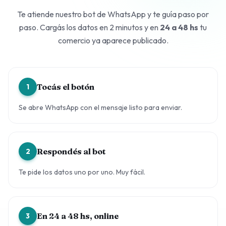
Te atiende nuestro bot de WhatsApp y te guía paso por
paso. Cargás los datos en 2 minutos y en
24 a 48 hs
tu
comercio ya aparece publicado.
Tocás el botón
1
Se abre WhatsApp con el mensaje listo para enviar.
Respondés al bot
2
Te pide los datos uno por uno. Muy fácil.
En 24 a 48 hs, online
3