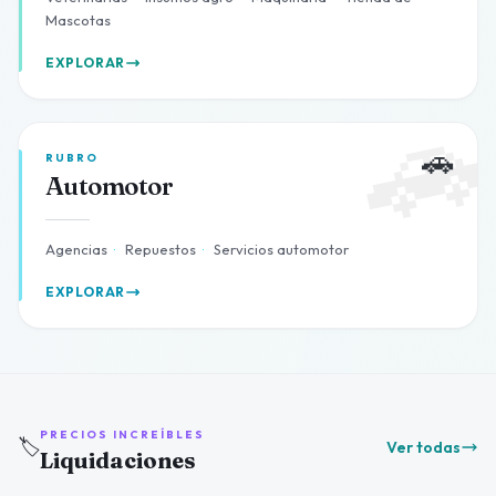
Mascotas
EXPLORAR

🚗
RUBRO
Automotor
Agencias
·
Repuestos
·
Servicios automotor
EXPLORAR
PRECIOS INCREÍBLES
🏷️
Ver todas
Liquidaciones