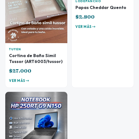
LODEPANCHO
Papas Cheddar Quento
$2.800
VER MÁS
TUYEN
Cortina de Baño Simil
Tussor (ART6003/tussor)
$27.000
VER MÁS