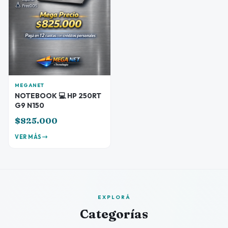
MEGANET
NOTEBOOK 💻 HP 250RT
G9 N150
$825.000
VER MÁS
EXPLORÁ
Categorías