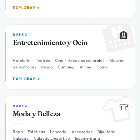
EXPLORAR

🏨
RUBRO
Entretenimiento y Ocio
Hotelería
·
Teatros
·
Cine
·
Espacios culturales
·
Alquiler
de disfraces
·
Pesca
·
Camping
·
Anime
·
Comic
EXPLORAR

👕
RUBRO
Moda y Belleza
Ropa
·
Estéticas
·
Lenceria
·
Accesorios
·
Bijouterie
·
Calzado
·
Calzado Deportivo
·
Indumentaria
·