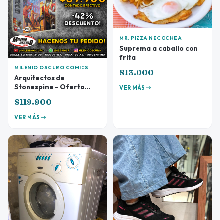
MR. PIZZA NECOCHEA
Suprema a caballo con
frita
MILENIO OSCURO COMICS
$13.000
Arquitectos de
Stonespine - Oferta
VER MÁS
Preventa
$119.900
VER MÁS