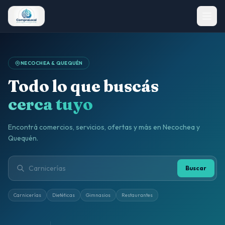
NECOCHEA & QUEQUÉN
Todo lo que buscás
cerca tuyo
Encontrá comercios, servicios, ofertas y más en Necochea y
Quequén.
Buscar
Carnicerías
Dietéticas
Gimnasios
Restaurantes