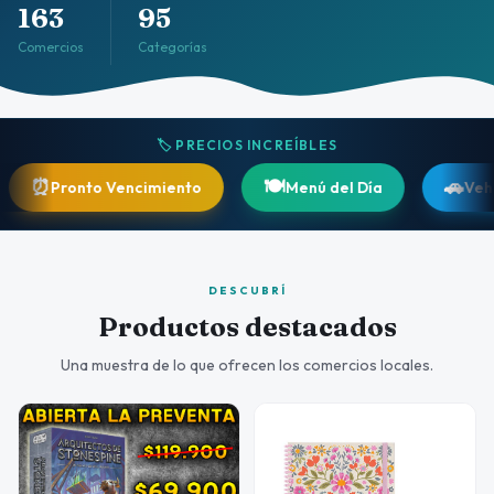
163
95
Comercios
Categorías
🏷️ PRECIOS INCREÍBLES
🍽️
🚗
ronto Vencimiento
Menú del Día
Vehículos
DESCUBRÍ
Productos destacados
Una muestra de lo que ofrecen los comercios locales.