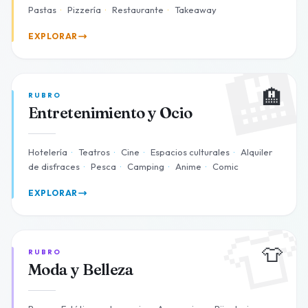
Pastas
·
Pizzería
·
Restaurante
·
Takeaway
EXPLORAR

🏨
RUBRO
Entretenimiento y Ocio
Hotelería
·
Teatros
·
Cine
·
Espacios culturales
·
Alquiler
de disfraces
·
Pesca
·
Camping
·
Anime
·
Comic
EXPLORAR

👕
RUBRO
Moda y Belleza