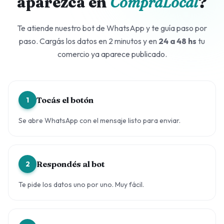
aparezca en
CompraLocal
?
Te atiende nuestro bot de WhatsApp y te guía paso por
paso. Cargás los datos en 2 minutos y en
24 a 48 hs
tu
comercio ya aparece publicado.
Tocás el botón
1
Se abre WhatsApp con el mensaje listo para enviar.
Respondés al bot
2
Te pide los datos uno por uno. Muy fácil.