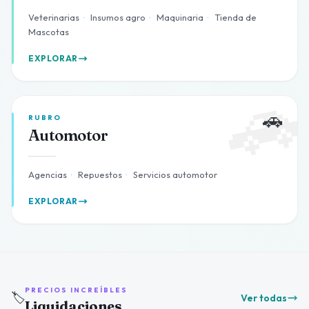
Veterinarias
·
Insumos agro
·
Maquinaria
·
Tienda de
Mascotas
EXPLORAR

🚗
RUBRO
Automotor
Agencias
·
Repuestos
·
Servicios automotor
EXPLORAR
PRECIOS INCREÍBLES
🏷️
Ver todas
Liquidaciones