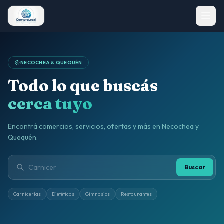
NECOCHEA & QUEQUÉN
Todo lo que buscás
cerca tuyo
Encontrá comercios, servicios, ofertas y más en Necochea y
Quequén.
Buscar
Carnicerías
Dietéticas
Gimnasios
Restaurantes