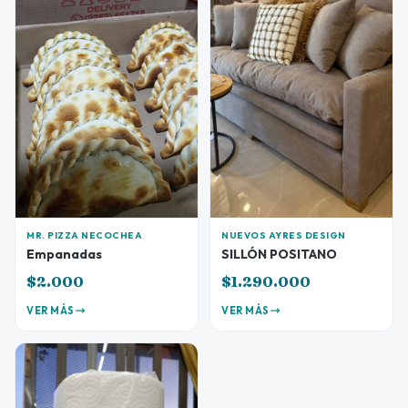
MR. PIZZA NECOCHEA
NUEVOS AYRES DESIGN
Empanadas
SILLÓN POSITANO
$2.000
$1.290.000
VER MÁS
VER MÁS