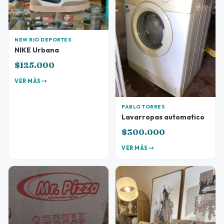
NEW RIO DEPORTES
NIKE Urbana
$125.000
VER MÁS
PABLO TORRES
Lavarropas automatico
$300.000
VER MÁS