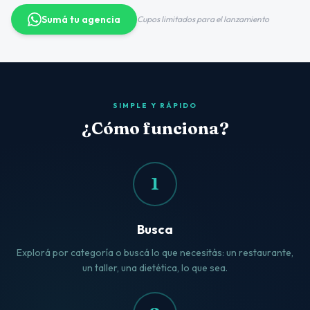
Sumá tu agencia
Cupos limitados para el lanzamiento
SIMPLE Y RÁPIDO
¿Cómo funciona?
1
Busca
Explorá por categoría o buscá lo que necesitás: un restaurante,
un taller, una dietética, lo que sea.