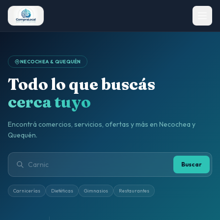
NECOCHEA & QUEQUÉN
Todo lo que buscás
cerca tuyo
Encontrá comercios, servicios, ofertas y más en Necochea y
Quequén.
Buscar
Carnicerías
Dietéticas
Gimnasios
Restaurantes