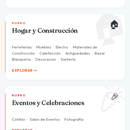

🏠
RUBRO
Hogar y Construcción
Ferreterías
·
Muebles
·
Electro
·
Materiales de
Construcción
·
Calefacción
·
Antigüedades
·
Bazar
·
Blanquería
·
Decoración
·
Santería
EXPLORAR

🎉
RUBRO
Eventos y Celebraciones
Cotillón
·
Salón de Eventos
·
Fotografía