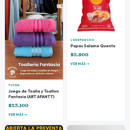
LODEPANCHO
Papas Salame Quento
$2.800
VER MÁS
TUYEN
Juego de Toalla y Toallon
Fantasia (ART AFANTT)
$23.100
VER MÁS