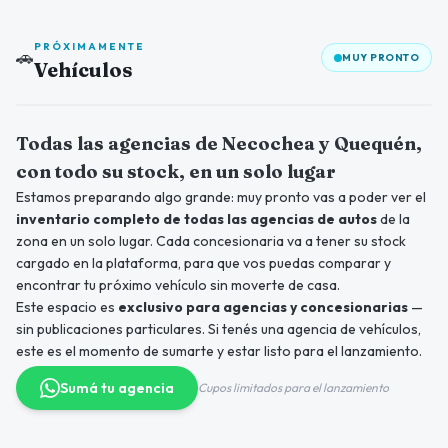
PRÓXIMAMENTE
🚗
MUY PRONTO
Vehículos
Próximamente
Todas las agencias de Necochea y Quequén,
con todo su stock, en un solo lugar
Estamos preparando algo grande: muy pronto vas a poder ver el
inventario completo de todas las agencias de autos
de la
zona en un solo lugar. Cada concesionaria va a tener su stock
cargado en la plataforma, para que vos puedas comparar y
encontrar tu próximo vehículo sin moverte de casa.
Este espacio es
exclusivo para agencias y concesionarias
—
sin publicaciones particulares. Si tenés una agencia de vehículos,
este es el momento de sumarte y estar listo para el lanzamiento.
Sumá tu agencia
Cupos limitados para el lanzamiento