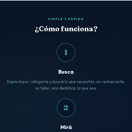
SIMPLE Y RÁPIDO
¿Cómo funciona?
1
Busca
Explorá por categoría o buscá lo que necesitás: un restaurante,
un taller, una dietética, lo que sea.
2
Mirá