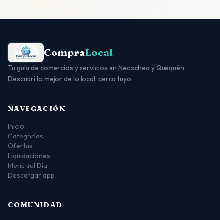
Compra
Local
Tu guía de comercios y servicios en Necochea y Quequén.
Descubrí lo mejor de lo local, cerca tuyo.
NAVEGACIÓN
Inicio
Categorías
Ofertas
Liquidaciones
Menú del Día
Descargar app
COMUNIDAD