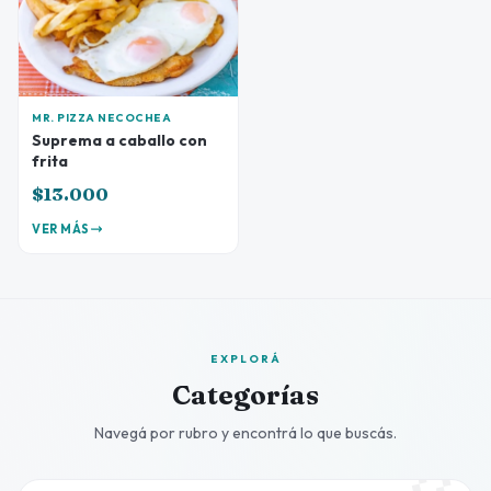
MR. PIZZA NECOCHEA
Suprema a caballo con
frita
$13.000
VER MÁS
EXPLORÁ
Categorías
Navegá por rubro y encontrá lo que buscás.