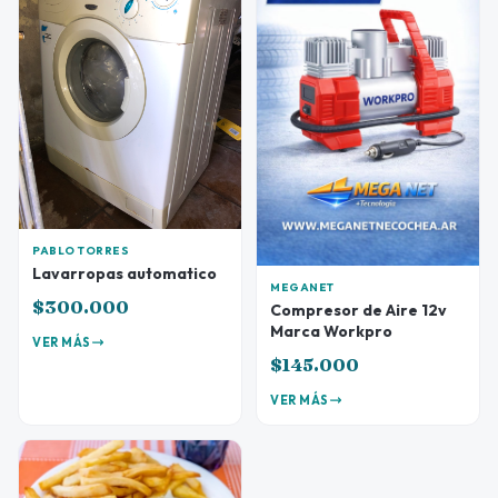
PABLO TORRES
Lavarropas automatico
MEGANET
$300.000
Compresor de Aire 12v
Marca Workpro
VER MÁS
$145.000
VER MÁS