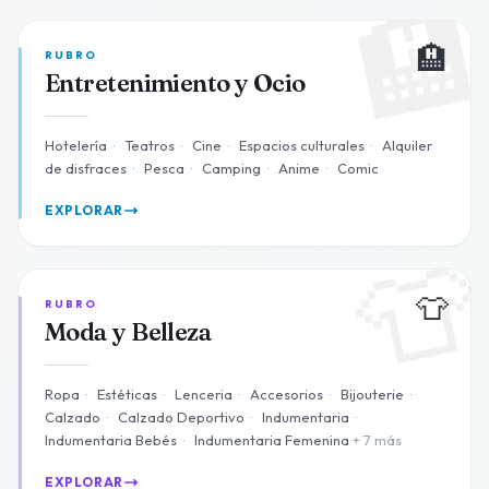

🏨
RUBRO
Entretenimiento y Ocio
Hotelería
·
Teatros
·
Cine
·
Espacios culturales
·
Alquiler
de disfraces
·
Pesca
·
Camping
·
Anime
·
Comic
EXPLORAR

👕
RUBRO
Moda y Belleza
Ropa
·
Estéticas
·
Lenceria
·
Accesorios
·
Bijouterie
·
Calzado
·
Calzado Deportivo
·
Indumentaria
·
Indumentaria Bebés
·
Indumentaria Femenina
+ 7 más
EXPLORAR