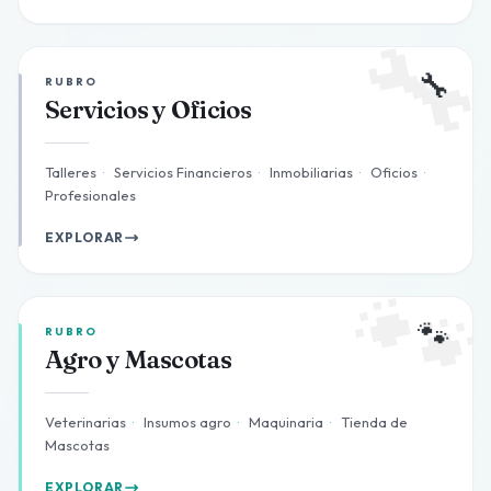

🔧
RUBRO
Servicios y Oficios
Talleres
·
Servicios Financieros
·
Inmobiliarias
·
Oficios
·
Profesionales
EXPLORAR

🐾
RUBRO
Agro y Mascotas
Veterinarias
·
Insumos agro
·
Maquinaria
·
Tienda de
Mascotas
EXPLORAR