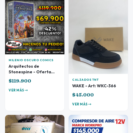
MILENIO OSCURO COMICS
Arquitectos de
Stonespine - Oferta
Preventa
$119.900
CALZADOS TNT
WAKE - Art: WKC-366
VER MÁS
$45.000
VER MÁS