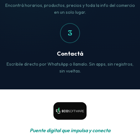
Encontrá horarios, productos, precios y toda la info del comercio
en un solo lugar.
3
Contactá
Escribile directo por WhatsApp o llamalo. Sin apps, sin registros,
sin vueltas.
Puente digital que impulsa y conecta