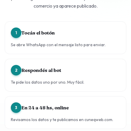
comercio ya aparece publicado.
Tocás el botón
1
Se abre WhatsApp con el mensaje listo para enviar.
Respondés al bot
2
Te pide los datos uno por uno. Muy fácil.
En 24 a 48 hs, online
3
Revisamos los datos y te publicamos en cuneqweb.com.