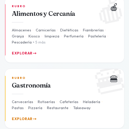

🍎
RUBRO
Alimentos y Cercanía
Almacenes
·
Carnicerías
·
Dietéticas
·
Fiambrerías
·
Granja
·
Kiosco
·
limpieza
·
Perfumería
·
Pastelería
·
Pescadería
+ 5 más
EXPLORAR

🍔
RUBRO
Gastronomía
Cervecerías
·
Rotiserías
·
Cafeterías
·
Heladería
·
Pastas
·
Pizzería
·
Restaurante
·
Takeaway
EXPLORAR