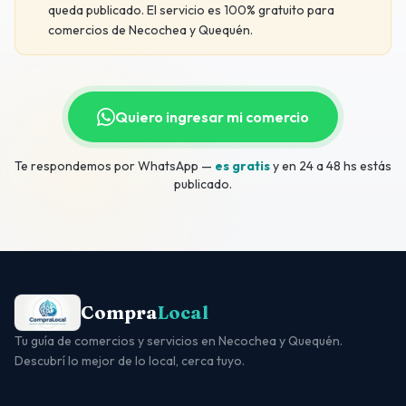
queda publicado. El servicio es 100% gratuito para
comercios de Necochea y Quequén.
Quiero ingresar mi comercio
Te respondemos por WhatsApp —
es gratis
y en 24 a 48 hs estás
publicado.
Compra
Local
Tu guía de comercios y servicios en Necochea y Quequén.
Descubrí lo mejor de lo local, cerca tuyo.