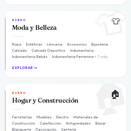

👕
RUBRO
Moda y Belleza
Ropa
·
Estéticas
·
Lenceria
·
Accesorios
·
Bijouterie
·
Calzado
·
Calzado Deportivo
·
Indumentaria
·
Indumentaria Bebés
·
Indumentaria Femenina
+ 7 más
EXPLORAR

🏠
RUBRO
Hogar y Construcción
Ferreterías
·
Muebles
·
Electro
·
Materiales de
Construcción
·
Calefacción
·
Antigüedades
·
Bazar
·
Blanquería
·
Decoración
·
Santería