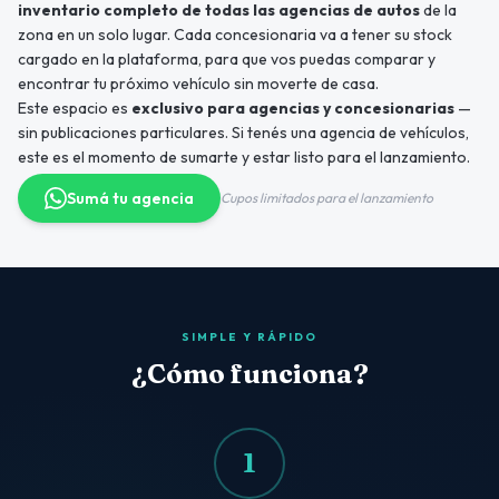
inventario completo de todas las agencias de autos
de la
zona en un solo lugar. Cada concesionaria va a tener su stock
cargado en la plataforma, para que vos puedas comparar y
encontrar tu próximo vehículo sin moverte de casa.
Este espacio es
exclusivo para agencias y concesionarias
—
sin publicaciones particulares. Si tenés una agencia de vehículos,
este es el momento de sumarte y estar listo para el lanzamiento.
Sumá tu agencia
Cupos limitados para el lanzamiento
SIMPLE Y RÁPIDO
¿Cómo funciona?
1