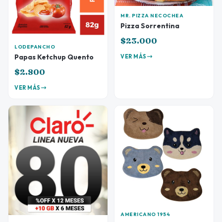
MR. PIZZA NECOCHEA
Pizza Sorrentina
$23.000
LODEPANCHO
Papas Ketchup Quento
VER MÁS
$2.800
VER MÁS
AMERICANO 1954