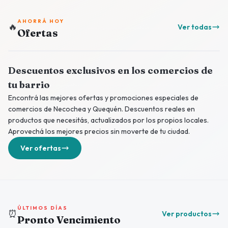
AHORRÁ HOY
🔥
Ver todas
Ofertas
Descuentos exclusivos en los comercios de
tu barrio
Encontrá las mejores ofertas y promociones especiales de
comercios de Necochea y Quequén. Descuentos reales en
productos que necesitás, actualizados por los propios locales.
Aprovechá los mejores precios sin moverte de tu ciudad.
Ver ofertas
ÚLTIMOS DÍAS
⏰
Ver productos
Pronto Vencimiento