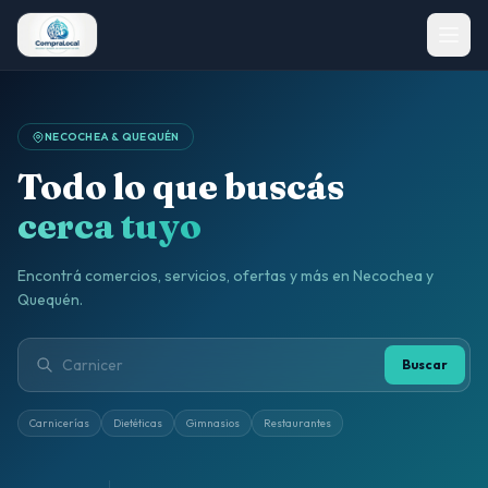
NECOCHEA & QUEQUÉN
Todo lo que buscás
cerca tuyo
Encontrá comercios, servicios, ofertas y más en Necochea y
Quequén.
Buscar
Carnicerías
Dietéticas
Gimnasios
Restaurantes