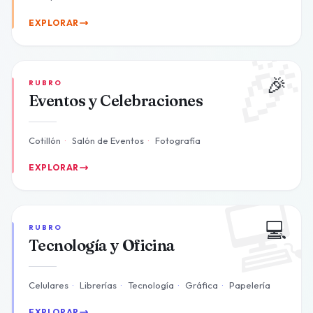
EXPLORAR

🎉
RUBRO
Eventos y Celebraciones
Cotillón
·
Salón de Eventos
·
Fotografía
EXPLORAR

💻
RUBRO
Tecnología y Oficina
Celulares
·
Librerías
·
Tecnología
·
Gráfica
·
Papelería
EXPLORAR