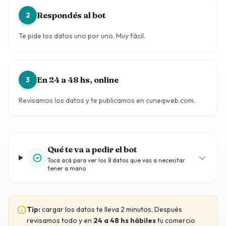
Respondés al bot
2
Te pide los datos uno por uno. Muy fácil.
En 24 a 48 hs, online
3
Revisamos los datos y te publicamos en cuneqweb.com.
Qué te va a pedir el bot
Tocá acá para ver los 8 datos que vas a necesitar
tener a mano
Tip:
cargar los datos te lleva 2 minutos. Después
revisamos todo y en
24 a 48 hs hábiles
tu comercio