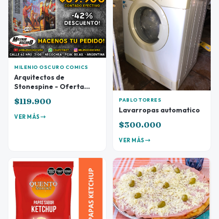
MILENIO OSCURO COMICS
Arquitectos de
Stonespine - Oferta
Preventa
$119.900
PABLO TORRES
Lavarropas automatico
VER MÁS
$300.000
VER MÁS