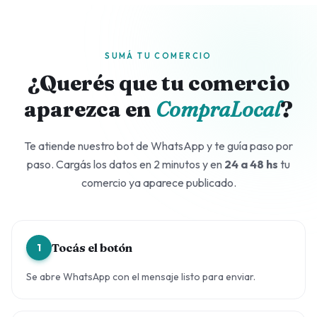
SUMÁ TU COMERCIO
¿Querés que tu comercio
aparezca en
CompraLocal
?
Te atiende nuestro bot de WhatsApp y te guía paso por
paso. Cargás los datos en 2 minutos y en
24 a 48 hs
tu
comercio ya aparece publicado.
Tocás el botón
1
Se abre WhatsApp con el mensaje listo para enviar.