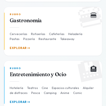

🍔
RUBRO
Gastronomía
Cervecerías
·
Rotiserías
·
Cafeterías
·
Heladería
·
Pastas
·
Pizzería
·
Restaurante
·
Takeaway
EXPLORAR

🏨
RUBRO
Entretenimiento y Ocio
Hotelería
·
Teatros
·
Cine
·
Espacios culturales
·
Alquiler
de disfraces
·
Pesca
·
Camping
·
Anime
·
Comic
EXPLORAR