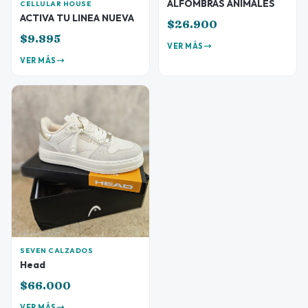
ALFOMBRAS ANIMALES
CELLULAR HOUSE
ACTIVA TU LINEA NUEVA
$26.900
$9.895
VER MÁS
VER MÁS
SEVEN CALZADOS
Head
$66.000
VER MÁS