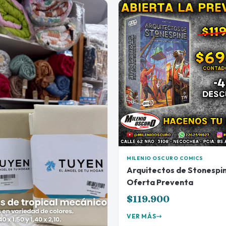
MILENIO OSCURO COMICS
Arquitectos de Stonespin
Oferta Preventa
$119.900
VER MÁS