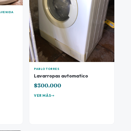
AVENIDA
PABLO TORRES
Lavarropas automatico
$300.000
VER MÁS