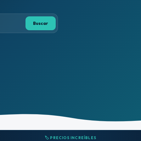
Buscar
🏷️ PRECIOS INCREÍBLES