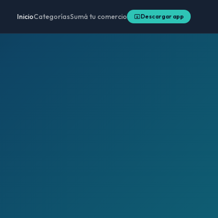
Inicio
Categorías
Sumá tu comercio
Descargar app