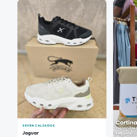
SEVEN CALZADOS
Jaguar