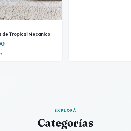
s de Tropical Mecanico
00
EXPLORÁ
Categorías