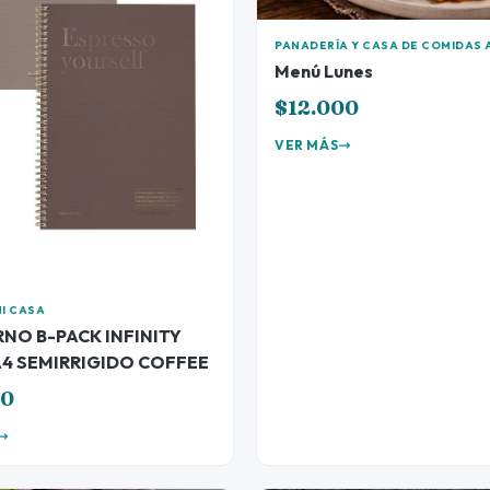
PANADERÍA Y CASA DE COMIDAS 
Menú Lunes
$12.000
VER MÁS
MI CASA
NO B-PACK INFINITY
4 SEMIRRIGIDO COFFEE
80