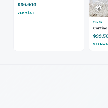
$59.900
VER MÁS
TUYEN
Cortina
$22.5
VER MÁS