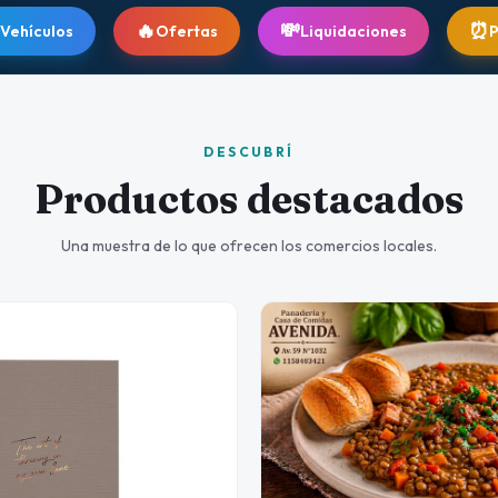
🔥
💸
⏰
Ofertas
Liquidaciones
Pronto Vencimi
DESCUBRÍ
Productos destacados
Una muestra de lo que ofrecen los comercios locales.