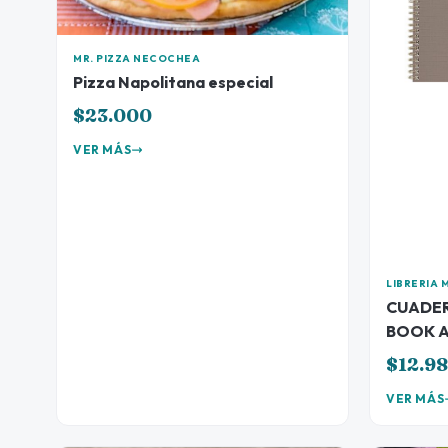
MR. PIZZA NECOCHEA
Pizza Napolitana especial
$23.000
VER MÁS
LIBRERIA 
CUADER
BOOK A
$12.9
VER MÁS