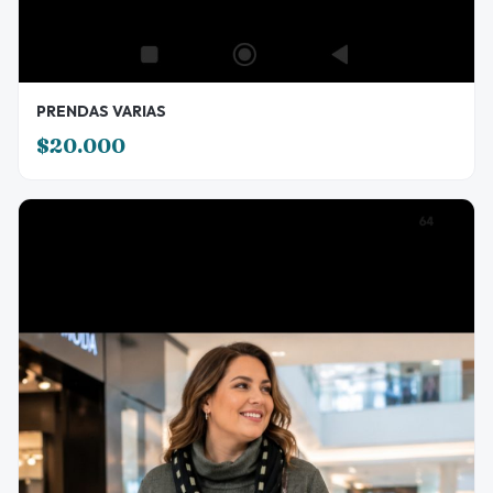
PRENDAS VARIAS
$20.000