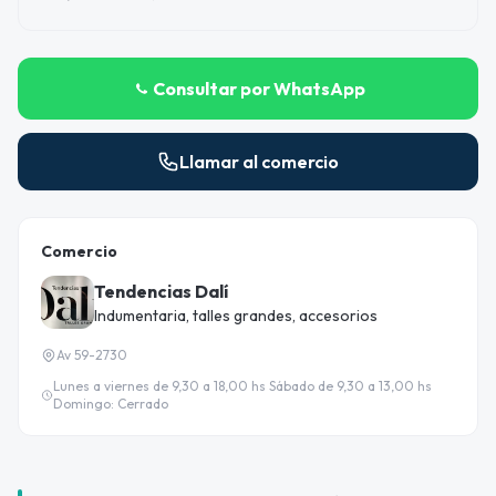
Consultar por WhatsApp
Llamar al comercio
Comercio
Tendencias Dalí
Indumentaria, talles grandes, accesorios
Av 59-2730
Lunes a viernes de 9,30 a 18,00 hs Sábado de 9,30 a 13,00 hs
Domingo: Cerrado