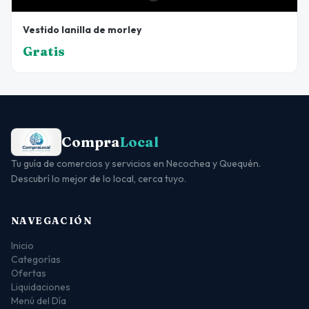
Vestido lanilla de morley
Gratis
Compra
Local
Tu guía de comercios y servicios en Necochea y Quequén.
Descubrí lo mejor de lo local, cerca tuyo.
NAVEGACIÓN
Inicio
Categorías
Ofertas
Liquidaciones
Menú del Día