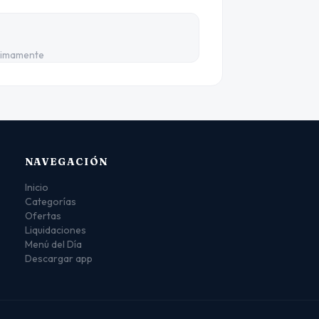
ximamente
NAVEGACIÓN
Inicio
Categorías
Ofertas
Liquidaciones
Menú del Día
Descargar app