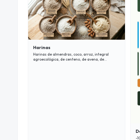
Harinas
Harinas de almendras, coco, arroz, integral
agroecológica, de centeno, de avena, de
lentejas, sarraceno, algarroba, etc
D
-1