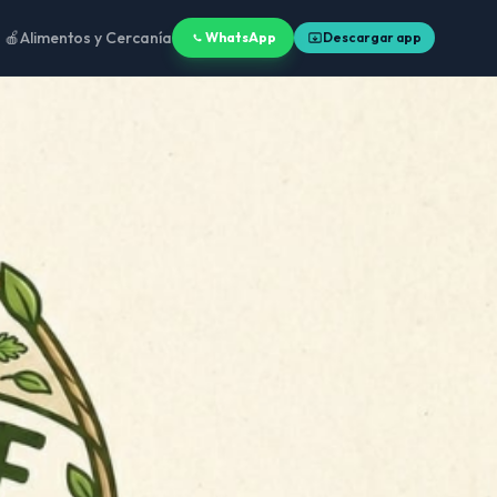
🍎
Alimentos y Cercanía
WhatsApp
Descargar app