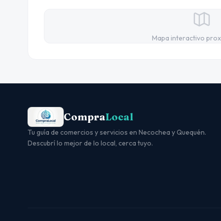
Mapa interactivo pro
Compra
Local
Tu guía de comercios y servicios en Necochea y Quequén.
Descubrí lo mejor de lo local, cerca tuyo.