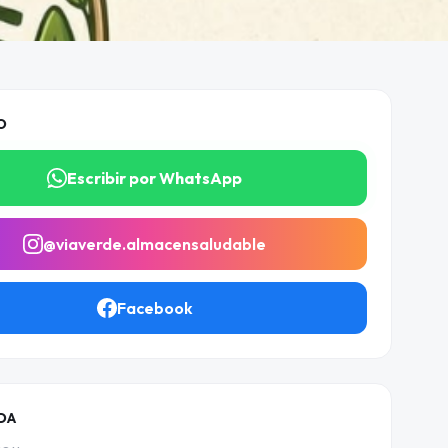
O
Escribir por WhatsApp
@viaverde.almacensaludable
Facebook
DA