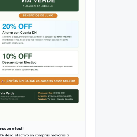
escuentos!!
0% desc. efectivo en compras mayores a