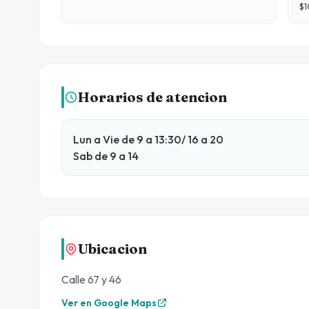
$1
to
Horarios de atencion
Lun a Vie de 9 a 13:30/ 16 a 20
Sab de 9 a 14
Ubicacion
Calle 67 y 46
Ver en Google Maps