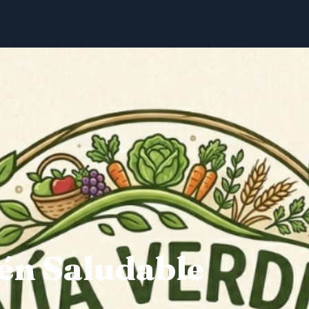
én Saludable