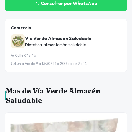
Consultar por WhatsApp
Comercio
Vía Verde Almacén Saludable
Dietética, alimentación saludable
Calle 67 y 46
Lun a Vie de 9 a 13:30/ 16 a 20 Sab de 9 a 14
Mas de Vía Verde Almacén
Saludable