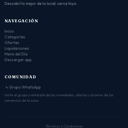
Descubrí lo mejor de lo local, cerca tuyo.
NAVEGACIÓN
Inicio
Categorías
Ofertas
Liquidaciones
Menú del Día
Descargar app
COMUNIDAD
Grupo WhatsApp
Unite al grupo y enterate de las novedades, ofertas y promos de los
comercios de la zona.
Términos y Condiciones