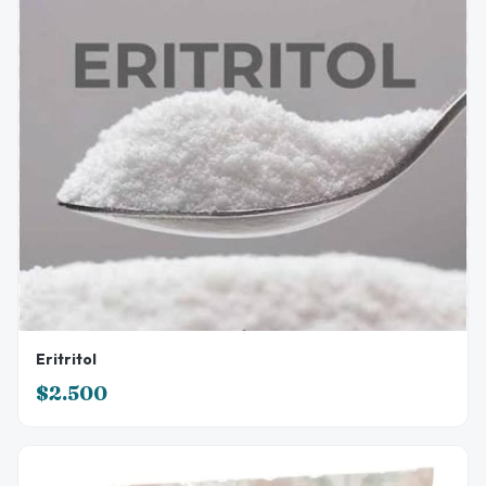
Eritritol
$2.500