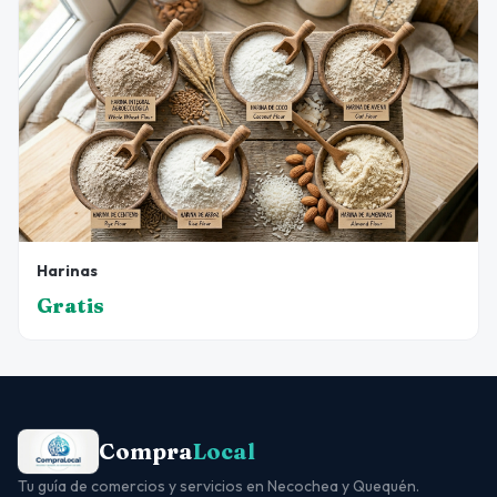
Harinas
Gratis
Compra
Local
Tu guía de comercios y servicios en Necochea y Quequén.