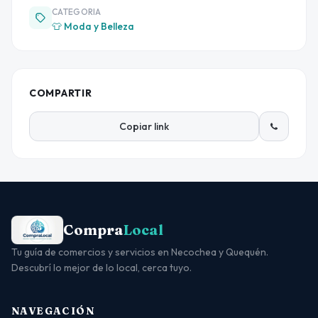
CATEGORIA
👕 Moda y Belleza
COMPARTIR
Copiar link
Compra
Local
Tu guía de comercios y servicios en Necochea y Quequén.
Descubrí lo mejor de lo local, cerca tuyo.
NAVEGACIÓN