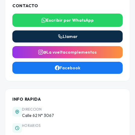
CONTACTO
Escribir por WhatsApp
Llamar
@La vueltacomplementos
Facebook
INFO RAPIDA
DIRECCION
Calle 62 N° 3067
HORARIOS