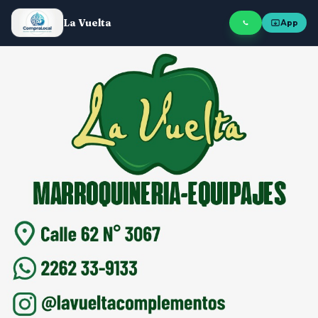
La Vuelta
App