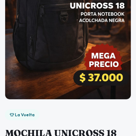
👕 La Vuelta
MOCHILA UNICROSS 18