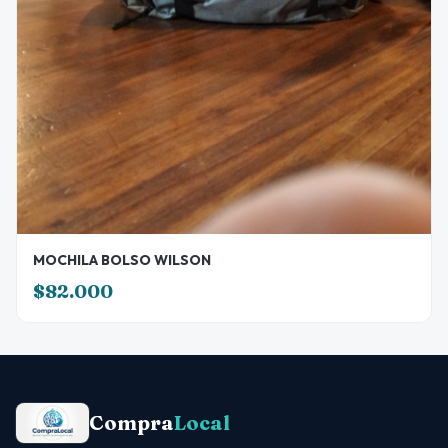
MOCHILA BOLSO WILSON
$82.000
Compra
Local