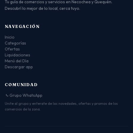
Tu guía de comercios y servicios en Necochea y Quequén.
Descubrí lo mejor de lo local, cerca tuyo.
NAVEGACIÓN
Inicio
Categorías
Ofertas
Liquidaciones
Menú del Día
Descargar app
COMUNIDAD
Grupo WhatsApp
Unite al grupo y enterate de las novedades, ofertas y promos de los
comercios de la zona.