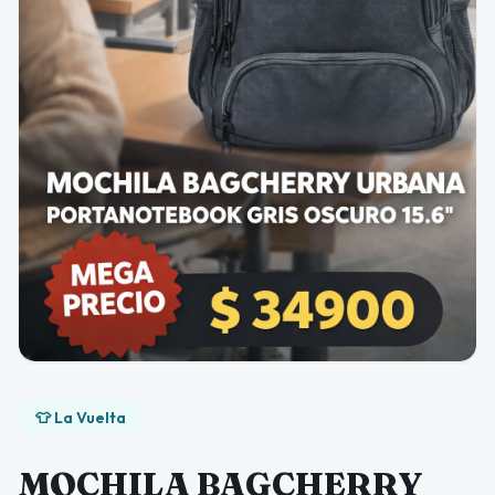
👕 La Vuelta
MOCHILA BAGCHERRY