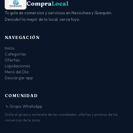
Compra
Local
Tu guía de comercios y servicios en Necochea y Quequén.
Descubrí lo mejor de lo local, cerca tuyo.
NAVEGACIÓN
Inicio
Categorías
Ofertas
Liquidaciones
Menú del Día
Descargar app
COMUNIDAD
Grupo WhatsApp
Unite al grupo y enterate de las novedades, ofertas y promos de los
comercios de la zona.