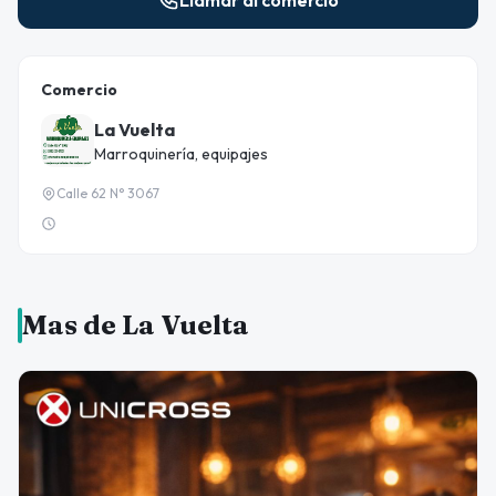
Llamar al comercio
Comercio
La Vuelta
Marroquinería, equipajes
Calle 62 N° 3067
Mas de La Vuelta