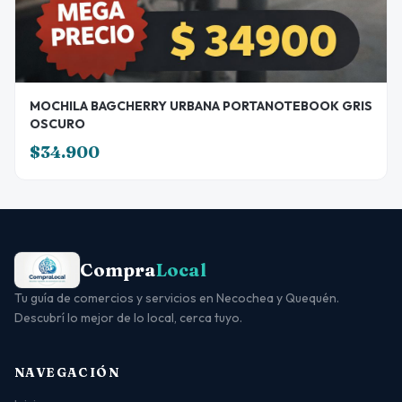
MOCHILA BAGCHERRY URBANA PORTANOTEBOOK GRIS
OSCURO
$34.900
Compra
Local
Tu guía de comercios y servicios en Necochea y Quequén.
Descubrí lo mejor de lo local, cerca tuyo.
NAVEGACIÓN