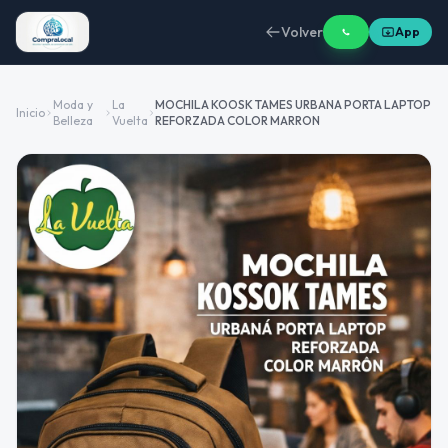
Volver
App
Moda y
La
MOCHILA KOOSK TAMES URBANA PORTA LAPTOP
Inicio
Belleza
Vuelta
REFORZADA COLOR MARRON