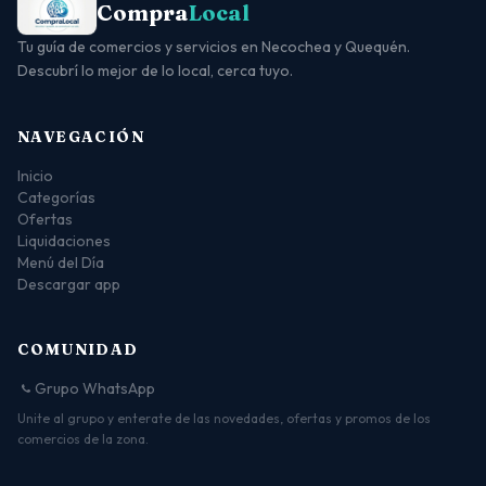
Compra
Local
Tu guía de comercios y servicios en Necochea y Quequén.
Descubrí lo mejor de lo local, cerca tuyo.
NAVEGACIÓN
Inicio
Categorías
Ofertas
Liquidaciones
Menú del Día
Descargar app
COMUNIDAD
Grupo WhatsApp
Unite al grupo y enterate de las novedades, ofertas y promos de los
comercios de la zona.