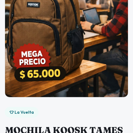
👕 La Vuelta
MOCHILA KOOSK TAMES