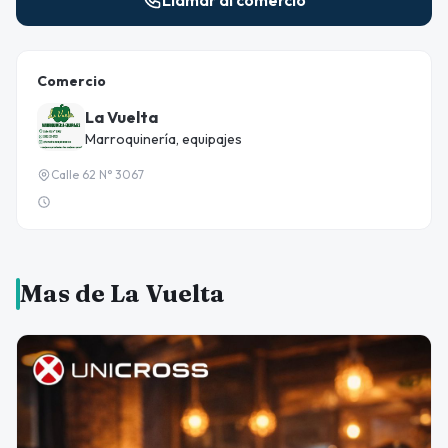
Llamar al comercio
Comercio
La Vuelta
Marroquinería, equipajes
Calle 62 N° 3067
Mas de La Vuelta